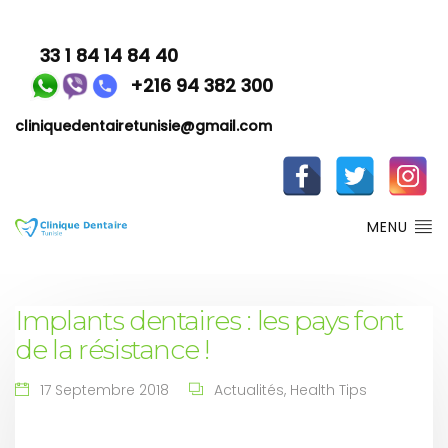
33 1 84 14 84 40
+216 94 382 300
cliniquedentairetunisie@gmail.com
MENU
Implants dentaires : les pays font
de la résistance !
17 Septembre 2018
Actualités
,
Health Tips