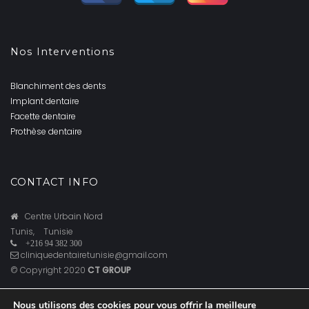
Nos Interventions
Blanchiment des dents
Implant dentaire
Facette dentaire
Prothèse dentaire
CONTACT INFO
Centre Urbain Nord
Tunis,
Tunisie
+216 94 382 300
cliniquedentairetunisie@gmail.com
© Copyright 2020
CT GROUP
Nous utilisons des cookies pour vous offrir la meilleure