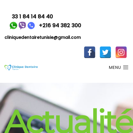
33 1 84 14 84 40
+216 94 382 300
cliniquedentairetunisie@gmail.com
MENU
Actualité