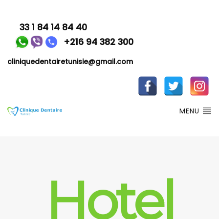
33 1 84 14 84 40
+216 94 382 300
cliniquedentairetunisie@gmail.com
MENU
Hotel