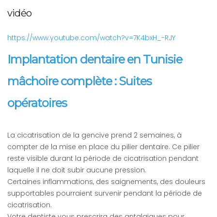
vidéo
https://www.youtube.com/watch?v=7K4bxH_-RJY
Implantation dentaire en Tunisie
mâchoire complète : Suites
opératoires
La cicatrisation de la gencive prend 2 semaines, à
compter de la mise en place du pilier dentaire. Ce pilier
reste visible durant la période de cicatrisation pendant
laquelle il ne doit subir aucune pression.
Certaines inflammations, des saignements, des douleurs
supportables pourraient survenir pendant la période de
cicatrisation.
Votre dentiste vous prescrira des antalgiques pour