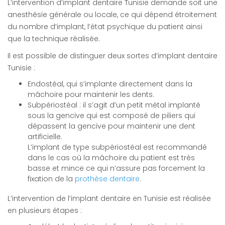
L’intervention d’implant dentaire Tunisie demande soit une
anesthésie générale ou locale, ce qui dépend étroitement
du nombre d’implant, l’état psychique du patient ainsi
que la technique réalisée.
Il est possible de distinguer deux sortes d’implant dentaire
Tunisie :
Endostéal, qui s’implante directement dans la
mâchoire pour maintenir les dents.
Subpériostéal : il s’agit d’un petit métal implanté
sous la gencive qui est composé de piliers qui
dépassent la gencive pour maintenir une dent
artificielle.
L’implant de type subpériostéal est recommandé
dans le cas où la mâchoire du patient est très
basse et mince ce qui n’assure pas forcement la
fixation de la
prothèse dentaire
.
L’intervention de l’implant dentaire en Tunisie est réalisée
en plusieurs étapes :