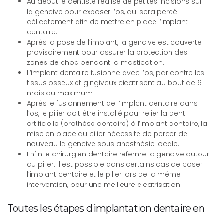
Au début le dentiste réalise de petites incisions sur
la gencive pour exposer l’os, qui sera percé
délicatement afin de mettre en place l’implant
dentaire.
Après la pose de l’implant, la gencive est couverte
provisoirement pour assurer la protection des
zones de choc pendant la mastication.
L’implant dentaire fusionne avec l’os, par contre les
tissus osseux et gingivaux cicatrisent au bout de 6
mois au maximum.
Après le fusionnement de l’implant dentaire dans
l’os, le pilier doit être installé pour relier la dent
artificielle (prothèse dentaire) à l’implant dentaire, la
mise en place du pilier nécessite de percer de
nouveau la gencive sous anesthésie locale.
Enfin le chirurgien dentaire referme la gencive autour
du pilier. Il est possible dans certains cas de poser
l’implant dentaire et le pilier lors de la même
intervention, pour une meilleure cicatrisation.
Toutes les étapes d’implantation dentaire en