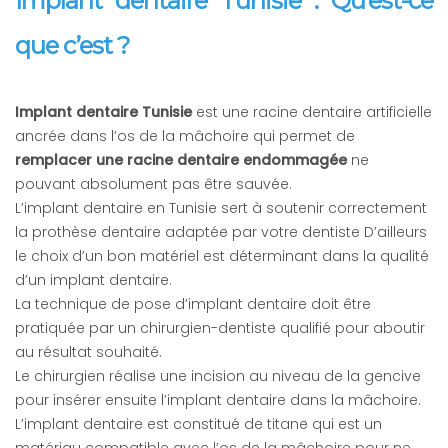
Implant dentaire Tunisie : Qu’est-ce
que c’est ?
Implant dentaire Tunisie
est une racine dentaire artificielle
ancrée dans l’os de la mâchoire qui permet de
remplacer une racine dentaire endommagée
ne
pouvant absolument pas être sauvée.
L’implant dentaire en Tunisie sert à soutenir correctement
la prothèse dentaire adaptée par votre dentiste D’ailleurs
le choix d’un bon matériel est déterminant dans la qualité
d’un implant dentaire.
La technique de pose d’implant dentaire doit être
pratiquée par un chirurgien-dentiste qualifié pour aboutir
au résultat souhaité.
Le chirurgien réalise une incision au niveau de la gencive
pour insérer ensuite l’implant dentaire dans la mâchoire.
L’implant dentaire est constitué de titane qui est un
matériau compatible avec l’os de la mâchoire pour ne