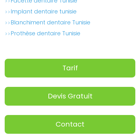
Facette dentaire Tunisie
Implant dentaire tunisie
Blanchiment dentaire Tunisie
Prothèse dentaire Tunisie
Tarif
Devis Gratuit
Contact