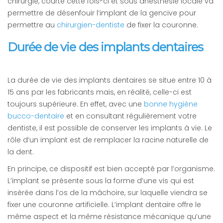
chirurgie, courte cette fois-ci et sous anesthésie locale va
permettre de désenfouir l’implant de la gencive pour
permettre au
chirurgien-dentiste
de fixer la couronne.
Durée de vie des implants dentaires
La durée de vie des implants dentaires se situe entre 10 à
15 ans par les fabricants mais, en réalité, celle-ci est
toujours supérieure. En effet, avec une
bonne hygiène
bucco-dentaire
et en consultant régulièrement votre
dentiste, il est possible de conserver les implants à vie. Le
rôle d’un implant est de remplacer la racine naturelle de
la dent.
En principe, ce dispositif est bien accepté par l’organisme.
L’implant se présente sous la forme d’une vis qui est
insérée dans l’os de la mâchoire, sur laquelle viendra se
fixer une couronne artificielle. L’implant dentaire offre le
même aspect et la même résistance mécanique qu’une