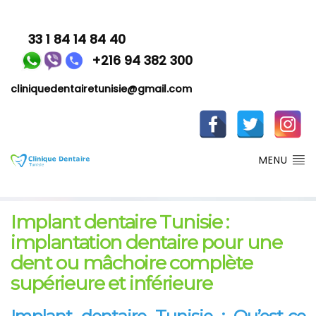
33 1 84 14 84 40
+216 94 382 300
cliniquedentairetunisie@gmail.com
MENU
Implant dentaire Tunisie :
implantation dentaire pour une
dent ou mâchoire complète
supérieure et inférieure